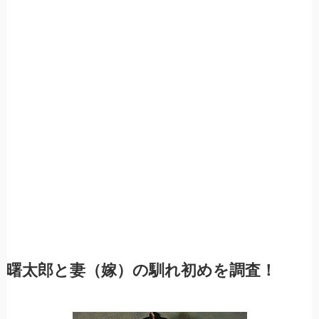
曙太郎と
妻（嫁）
の馴れ初めを調査！