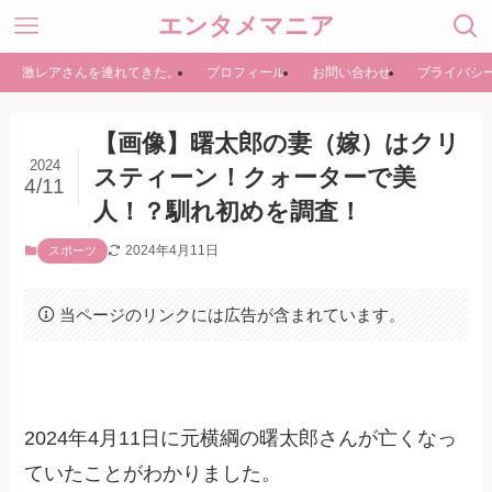
エンタメマニア
激レアさんを連れてきた。
プロフィール
お問い合わせ
プライバシ
【画像】曙太郎の妻（嫁）はクリ
2024
スティーン！クォーターで美
4/11
人！？馴れ初めを調査！
2024年4月11日
スポーツ
当ページのリンクには広告が含まれています。
2024年4月11日に元横綱の曙太郎さんが亡くなっ
ていたことがわかりました。