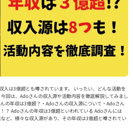
収入は3億超とも噂されています。 いったい、どんな活動を
 今回は、Adoさんの収入源や活動内容を徹底解説してみまし
んの年収は3億超？・Adoさんの収入源について・Adoさん
！？ Adoさんの年収は3億超といわれている Adoさんには
収益など、様々な収入源があり、その年収は3億超と噂されてい