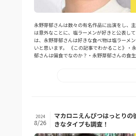
永野芽郁さんは数々の有名作品に出演をし、主
は意外なことに、塩ラーメンが好きと公表して
は、永野芽郁さんは好きな食べ物は塩ラーメン
いと思います。 《この記事でわかること》・
郁さんは偏食でなのか？・永野芽郁さんの食生活
マカロニえんぴつはっとりの
2024
8/26
きなタイプも調査！