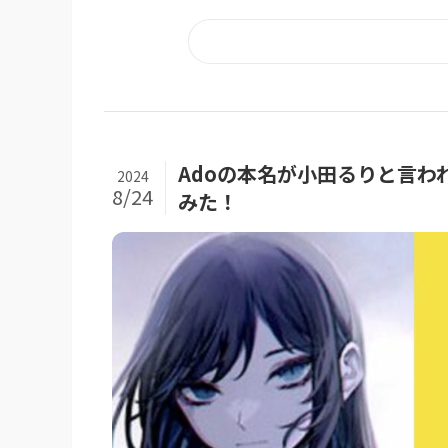
Adoの本名が小田るりと言わ
2024
8/24
みた！