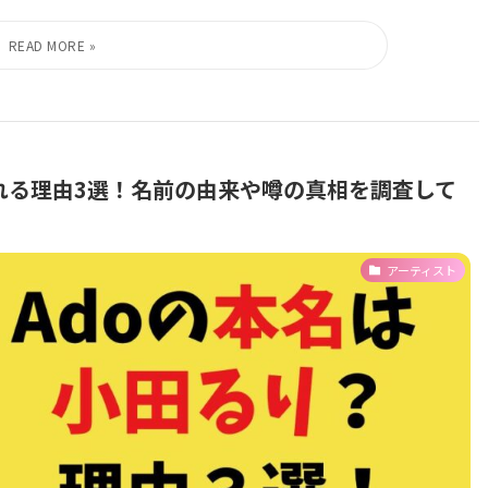
れる理由3選！名前の由来や噂の真相を調査して
アーティスト