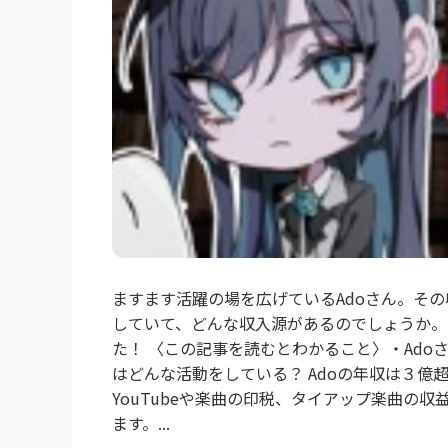
ますます活躍の場を広げているAdoさん。その
していて、どんな収入源があるのでしょうか。
た！ 〈この記事を読むとわかること〉・Adoさ
はどんな活動をしている？ Adoの年収は３億超
YouTubeや楽曲の印税、タイアップ楽曲の
ます。...