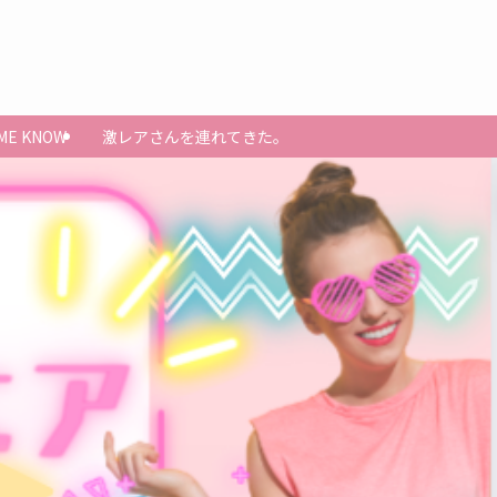
 ME KNOW
激レアさんを連れてきた。