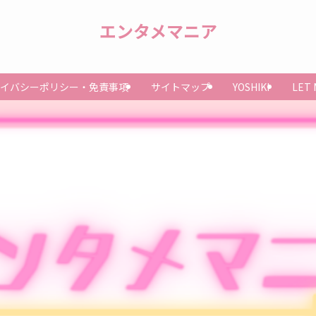
エンタメマニア
イバシーポリシー・免責事項
サイトマップ
YOSHIKI
LET