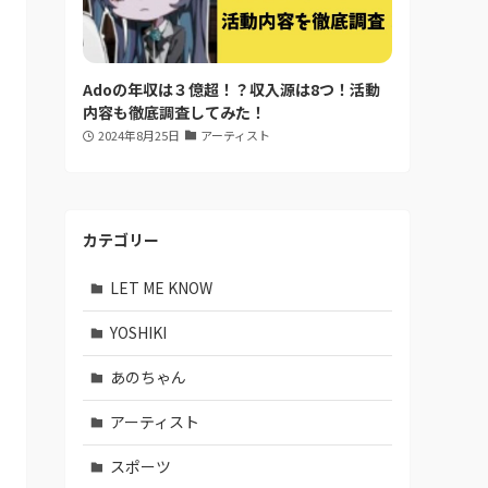
Adoの年収は３億超！？収入源は8つ！活動
内容も徹底調査してみた！
2024年8月25日
アーティスト
カテゴリー
LET ME KNOW
YOSHIKI
あのちゃん
アーティスト
スポーツ