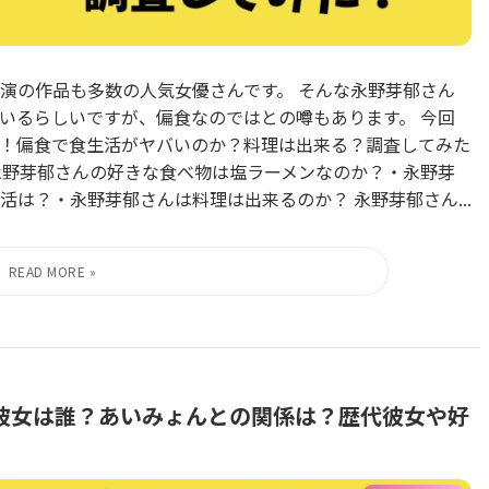
演の作品も多数の人気女優さんです。 そんな永野芽郁さん
いるらしいですが、偏食なのではとの噂もあります。 今回
！偏食で食生活がヤバいのか？料理は出来る？調査してみた
永野芽郁さんの好きな食べ物は塩ラーメンなのか？・永野芽
は？・永野芽郁さんは料理は出来るのか？ 永野芽郁さん...
彼女は誰？あいみょんとの関係は？歴代彼女や好