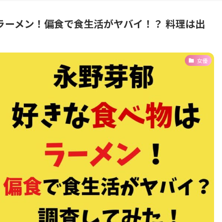
ラーメン！偏食で食生活がヤバイ！？ 料理は出
女優