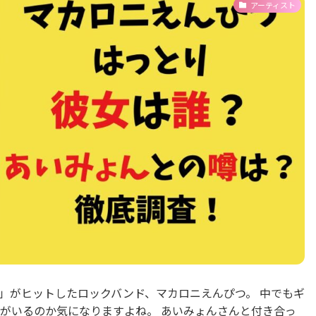
アーティスト
」がヒットしたロックバンド、マカロニえんぴつ。 中でもギ
がいるのか気になりますよね。 あいみょんさんと付き合っ