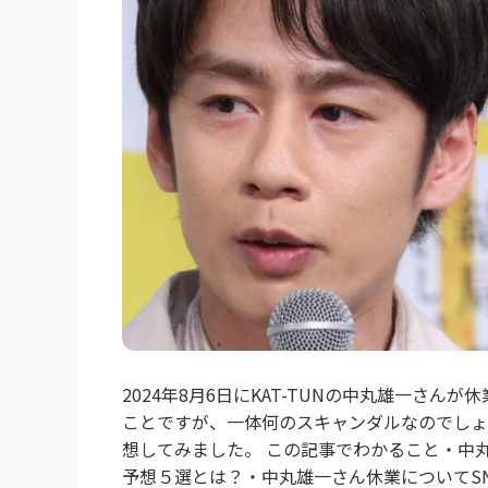
2024年8月6日にKAT-TUNの中丸雄一さ
ことですが、一体何のスキャンダルなのでしょ
想してみました。 この記事でわかること・中
予想５選とは？・中丸雄一さん休業についてS