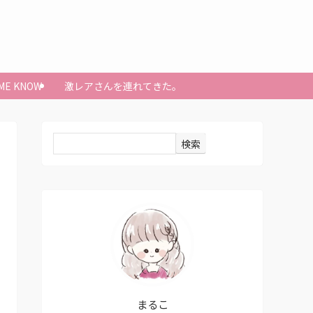
 ME KNOW
激レアさんを連れてきた。
検索
まるこ