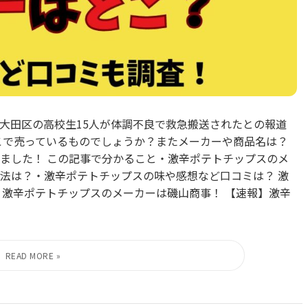
べた大田区の高校生15人が体調不良で救急搬送されたとの報道
こで売っているものでしょうか？またメーカーや商品名は？
ました！ この記事で分かること・激辛ポテトチップスのメ
法は？・激辛ポテトチップスの味や感想など口コミは？ 激
 激辛ポテトチップスのメーカーは磯山商事！ 【速報】激辛