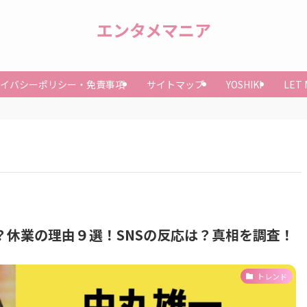
エンタメマニア
イバシーポリシー・免責事項
サイトマップ
YOSHIKI
LET
？休業の理由９選！SNSの反応は？真相を調査！
トレンド