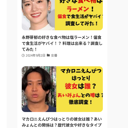
永野芽郁の好きな食べ物は塩ラーメン！偏食
で食生活がヤバイ！？ 料理は出来る？調査し
てみた！
2024年9月2日
女優
マカロニえんぴつはっとりの彼女は誰？あい
みょんとの関係は？歴代彼女や好きなタイプ