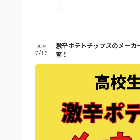
激辛ポテトチップスのメーカ
2024
7/16
査！