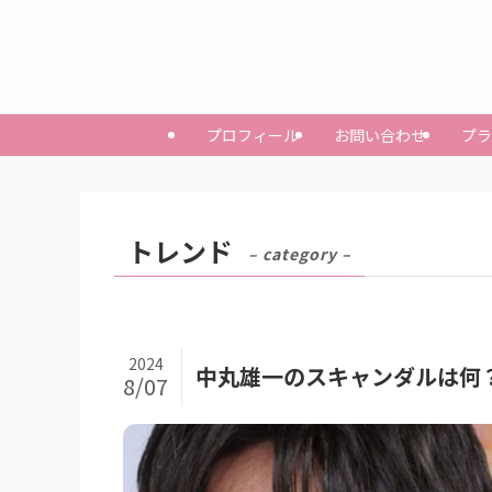
プロフィール
お問い合わせ
プラ
トレンド
– category –
2024
中丸雄一のスキャンダルは何
8/07