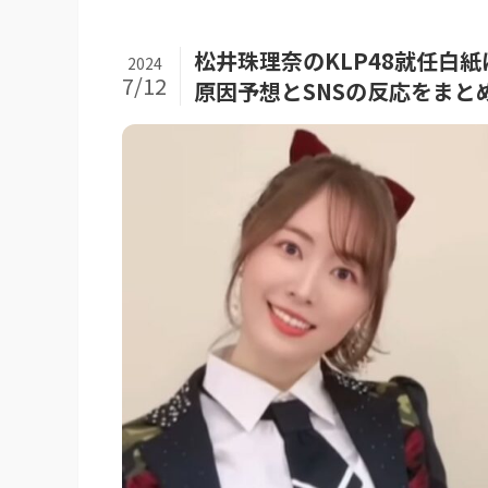
松井珠理奈のKLP48就任白
2024
7/12
原因予想とSNSの反応をまと