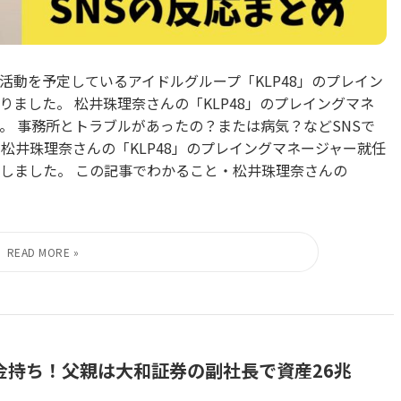
の活動を予定しているアイドルグループ「KLP48」のプレイン
ました。 松井珠理奈さんの「KLP48」のプレイングマネ
。 事務所とトラブルがあったの？または病気？などSNSで
松井珠理奈さんの「KLP48」のプレイングマネージャー就任
査しました。 この記事でわかること・松井珠理奈さんの
金持ち！父親は大和証券の副社長で資産26兆