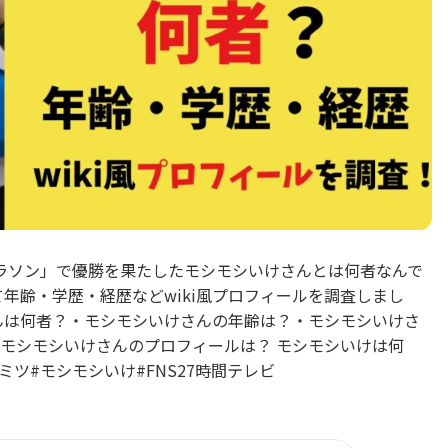
ルマラソン」で優勝を果たしたモシモシいけさんとは何者なんで
年齢・学歴・経歴などwiki風プロフィールを調査しまし
んは何者？・モシモシいけさんの年齢は？・モシモシいけさ
モシモシいけさんのプロフィールは？ モシモシいけは何
ツ#モシモシいけ#FNS27時間テレビ