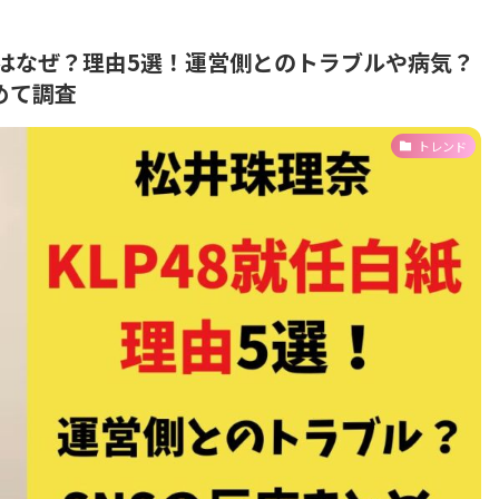
紙はなぜ？理由5選！運営側とのトラブルや病気？
めて調査
トレンド