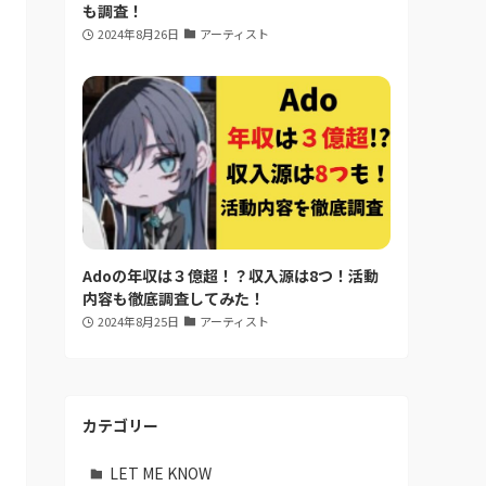
も調査！
2024年8月26日
アーティスト
Adoの年収は３億超！？収入源は8つ！活動
内容も徹底調査してみた！
2024年8月25日
アーティスト
カテゴリー
LET ME KNOW