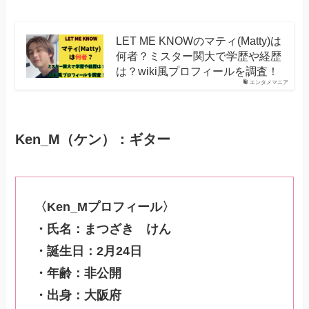
LET ME KNOWのマティ(Matty)は
何者？ミスター関大で学歴や経歴
は？wiki風プロフィールを調査！
エンタメマニア
Ken_M（ケン）：ギター
〈Ken_Mプロフィール〉
・氏名：まつざき けん
・誕生日：2月24日
・年齢：非公開
・出身：大阪府