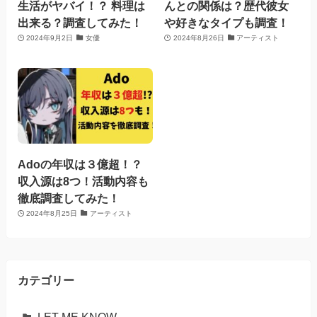
生活がヤバイ！？ 料理は
んとの関係は？歴代彼女
出来る？調査してみた！
や好きなタイプも調査！
2024年9月2日
女優
2024年8月26日
アーティスト
Adoの年収は３億超！？
収入源は8つ！活動内容も
徹底調査してみた！
2024年8月25日
アーティスト
カテゴリー