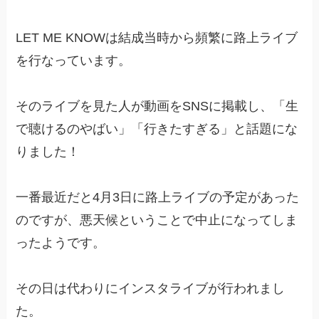
LET ME KNOWは結成当時から頻繁に路上ライブ
を行なっています。
そのライブを見た人が動画をSNSに掲載し、「生
で聴けるのやばい」「行きたすぎる」と話題にな
りました！
一番最近だと4月3日に路上ライブの予定があった
のですが、悪天候ということで中止になってしま
ったようです。
その日は代わりにインスタライブが行われまし
た。